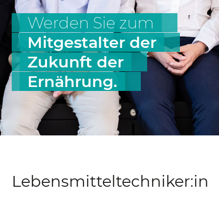
Werden Sie zum
Mitgestalter der
Zukunft der
Ernährung.
Lebensmitteltechniker:in