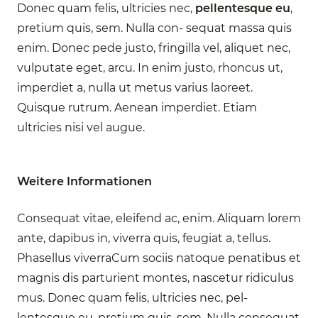
Donec quam felis, ultricies nec,
pellentesque eu
,
pretium quis, sem. Nulla con- sequat massa quis
enim. Donec pede justo, fringilla vel, aliquet nec,
vulputate eget, arcu. In enim justo, rhoncus ut,
imperdiet a, nulla ut metus varius laoreet.
Quisque rutrum. Aenean imperdiet. Etiam
ultricies nisi vel augue.
Weitere Informationen
Consequat vitae, eleifend ac, enim. Aliquam lorem
ante, dapibus in, viverra quis, feugiat a, tellus.
Phasellus viverraCum sociis natoque penatibus et
magnis dis parturient montes, nascetur ridiculus
mus. Donec quam felis, ultricies nec, pel-
lentesque eu, pretium quis, sem. Nulla consequat