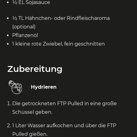
½ EL Sojasauce
½ TL Hähnchen- oder Rindfleischaroma
(optional)
Pflanzenöl
1 kleine rote Zwiebel, fein geschnitten
Zubereitung
Hydrieren
Die getrockneten FTP Pulled in eine große
Schüssel geben.
1 Liter Wasser aufkochen und über die FTP
Pulled gießen.