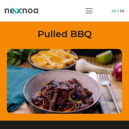
DE
EN
Pulled BBQ